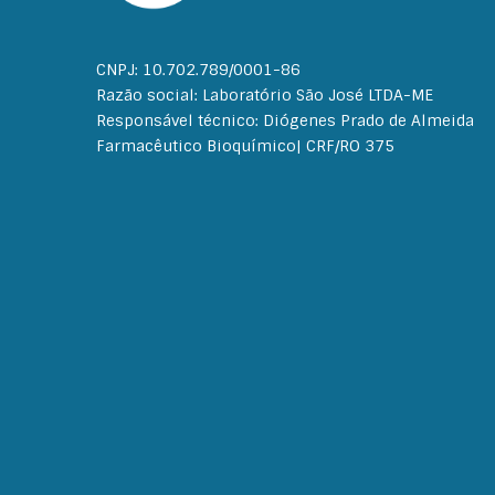
CNPJ: 10.702.789/0001-86
Razão social: Laboratório São José LTDA-ME
Responsável técnico: Diógenes Prado de Almeida
Farmacêutico Bioquímico| CRF/RO 375