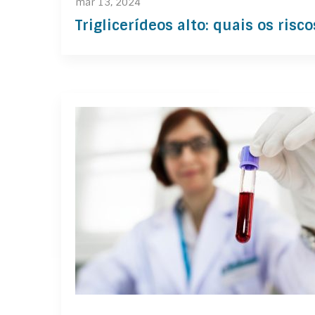
mar 13, 2024
Triglicerídeos alto: quais os risco