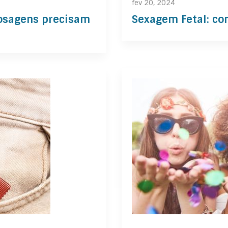
fev 20, 2024
 dosagens precisam
Sexagem Fetal: co