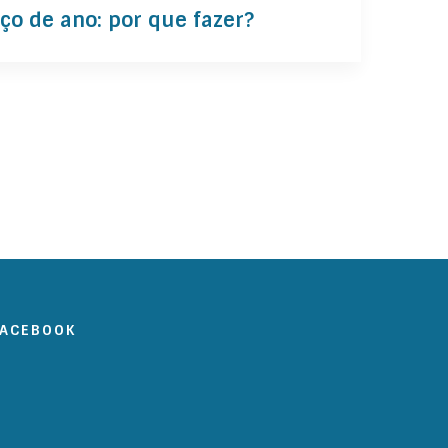
o de ano: por que fazer?
FACEBOOK