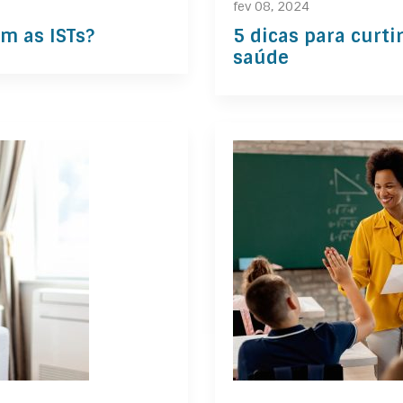
fev 08, 2024
m as ISTs?
5 dicas para curti
saúde