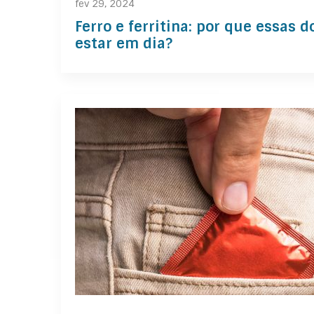
fev 29, 2024
Ferro e ferritina: por que essas
estar em dia?