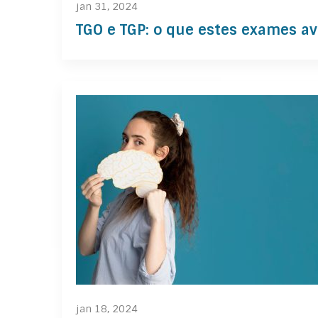
jan 31, 2024
TGO e TGP: o que estes exames a
jan 18, 2024