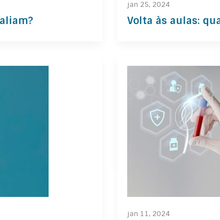
jan 25, 2024
valiam?
Volta às aulas: qu
jan 11, 2024