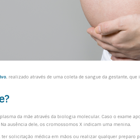
ivo
, realizado através de uma coleta de sangue da gestante, que 
e?
 plasma da mãe através da biologia molecular. Caso o exame ap
. Na ausência dele, os cromossomos X indicam uma menina.
, ter solicitação médica em mãos ou realizar qualquer preparo pré