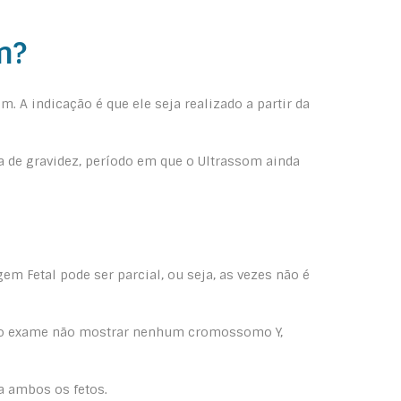
m?
A indicação é que ele seja realizado a partir da
a de gravidez, período em que o Ultrassom ainda
m Fetal pode ser parcial, ou seja, as vezes não é
e o exame não mostrar nenhum cromossomo Y,
a ambos os fetos.