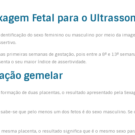
exagem Fetal para o Ultrasso
entificação do sexo feminino ou masculino por meio da imagem. 
sertivo.
 nas primeiras semanas de gestação, pois entre a 8ª e 13ª seman
senta o seu maior índice de assertividade.
tação gemelar
formação de duas placentas, o resultado apresentado pela Sexage
 sabe-se que pelo menos um dos fetos é do sexo masculino. S
a mesma placenta, o resultado significa que é o mesmo sexo par