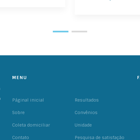
MENU
Páginal inicial
Resultados
Sobre
Convênios
Coleta domiciliar
Unidade
Contato
Pesquisa de satisfação