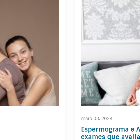
maio 03, 2024
Espermograma e An
exames que avalia