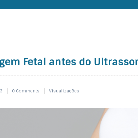
agem Fetal antes do Ultrass
23
0 Comments
Visualizações