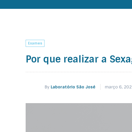
Exames
Por que realizar a Sex
By
Laboratório São José
março 6, 20