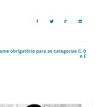
xame obrigatório para as categorias C, D
e E