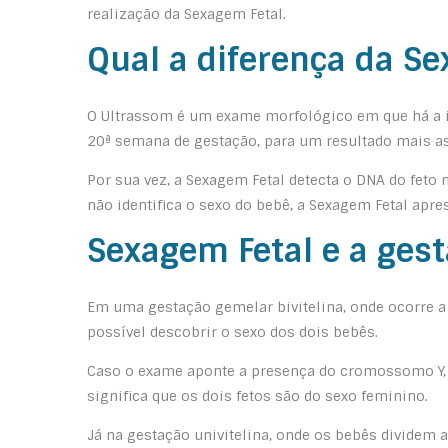
realização da Sexagem Fetal.
Qual a diferença da S
O Ultrassom é um exame morfológico em que há a id
20ª semana de gestação, para um resultado mais as
Por sua vez, a Sexagem Fetal detecta o DNA do feto
não identifica o sexo do bebê, a Sexagem Fetal apre
Sexagem Fetal e a ges
Em uma gestação gemelar bivitelina, onde ocorre a 
possível descobrir o sexo dos dois bebês.
Caso o exame aponte a presença do cromossomo Y,
significa que os dois fetos são do sexo feminino.
Já na gestação univitelina, onde os bebês dividem 