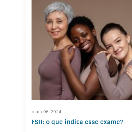
maio 06, 2024
FSH: o que indica esse exame?