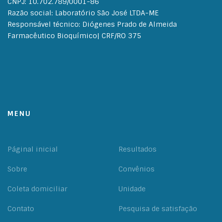
CNPJ: 10.702.789/0001-86
Razão social: Laboratório São José LTDA-ME
Responsável técnico: Diógenes Prado de Almeida
Farmacêutico Bioquímico| CRF/RO 375
MENU
Páginal inicial
Resultados
Sobre
Convênios
Coleta domiciliar
Unidade
Contato
Pesquisa de satisfação