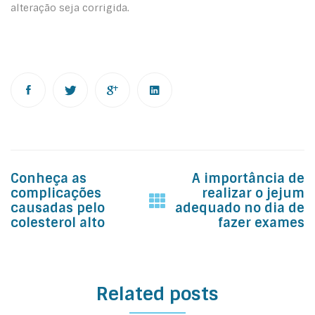
alteração seja corrigida.
Post
Conheça as
A importância de
navigation
complicações
realizar o jejum
causadas pelo
adequado no dia de
colesterol alto
fazer exames
Related posts