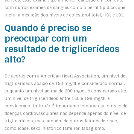
séricos. Esse exame é geralmente realizado em conjunto
com outros exames de sangue, como o perfil lipídico, que
inclui a medição dos níveis de colesterol total, HDL e LDL.
Quando é preciso se
preocupar com um
resultado de triglicerídeos
alto?
De acordo com a American Heart Association, um nível de
triglicerídeos abaixo de 150 mg/dL é considerado normal,
enquanto um nível acima de 200 mg/dL é considerado alto.
Um nível de triglicerídeos entre 150 e 199 mg/dL é
considerado limítrofe. É importante lembrar que o risco de
doenças cardiovasculares não depende apenas do nível de
triglicerídeos, mas também de outros fatores de risco,
como idade, sexo, histórico familiar, tabagismo,