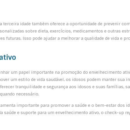
a terceira idade também oferece a oportunidade de prevenir c
sonalizadas sobre dieta, exercícios, medicamentos e outras estr
ões futuras. Isso pode ajudar a melhorar a qualidade de vida e
ativo
enhar um papel importante na promoção do envelhecimento ativo
ver um estilo de vida saudável, os idosos podem manter sua in
ferecer tranquilidade e segurança aos idosos e suas famílias, 
 quando necessário.
ramenta importante para promover a saúde e o bem-estar dos ido
a saúde e suporte para um envelhecimento ativo, o check-up reg