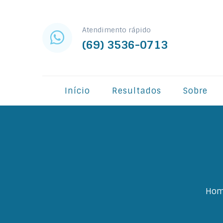
Atendimento rápido
(69) 3536-0713
Início
Resultados
Sobre
Ho