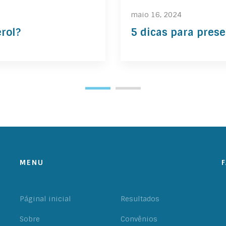
maio 16, 2024
rol?
5 dicas para pres
MENU
Páginal inicial
Resultados
Sobre
Convênios