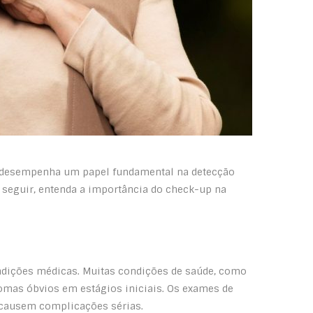
de desempenha um papel fundamental na detecção
 seguir, entenda a importância do check-up na
ondições médicas. Muitas condições de saúde, como
omas óbvios em estágios iniciais. Os exames de
s causem complicações sérias.