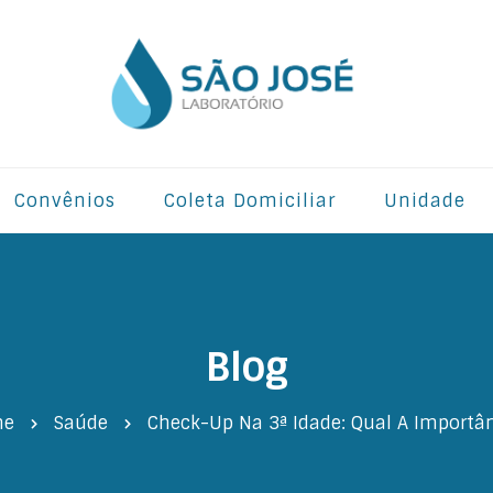
Convênios
Coleta Domiciliar
Unidade
Blog
me
Saúde
Check-Up Na 3ª Idade: Qual A Importâ