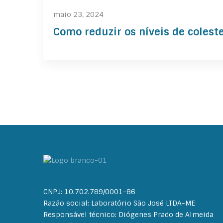
maio 23, 2024
Como reduzir os níveis de coleste
CNPJ: 10.702.789/0001-86
Razão social: Laboratório São José LTDA-ME
Responsável técnico: Diógenes Prado de Almeida