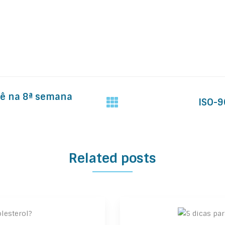
bê na 8ª semana
ISO-9
Related posts