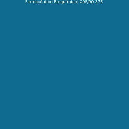
Farmacêutico Bioquímico| CRF/RO 375