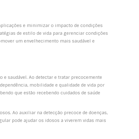
omplicações e minimizar o impacto de condições
atégias de estilo de vida para gerenciar condições
 promover um envelhecimento mais saudável e
 e saudável. Ao detectar e tratar precocemente
dependência, mobilidade e qualidade de vida por
sabendo que estão recebendo cuidados de saúde
sos. Ao auxiliar na detecção precoce de doenças,
ular pode ajudar os idosos a viverem vidas mais