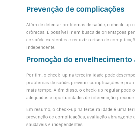
Prevenção de complicações
Além de detectar problemas de saúde, o check-up n
crônicas. É possível ir em busca de orientações per
de saúde existentes e reduzir o risco de complicaç
independente.
Promoção do envelhecimento 
Por fim, o check-up na terceira idade pode desemp
problemas de saúde, prevenir complicações e promo
mais tempo. Além disso, o check-up regular pode o
adequados e oportunidades de intervenção precoce
Em resumo, o check-up na terceira idade é uma fer
prevenção de complicações, avaliação abrangente d
saudáveis e independentes.