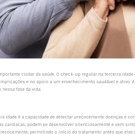
mportante cuidar da saúde. O check-up regular na terceira ida
mplicações e no apoio a um envelhecimento saudável e ativo. A
 nessa fase da vida.
ira idade é a capacidade de detectar precocemente doenças e c
ças cardíacas, podem se desenvolver silenciosamente e sem sint
 precocemente, permitindo o início do tratamento antes que ela