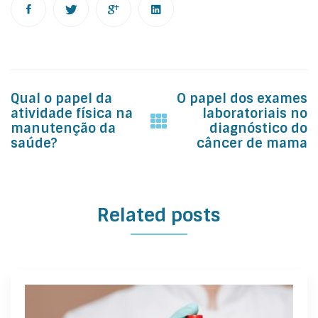
Post
Qual o papel da
O papel dos exames
navigation
atividade física na
laboratoriais no
manutenção da
diagnóstico do
saúde?
câncer de mama
Related posts