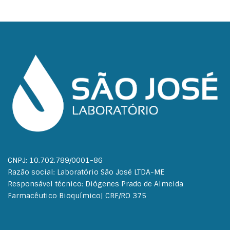
CNPJ: 10.702.789/0001-86
Razão social: Laboratório São José LTDA-ME
Responsável técnico: Diógenes Prado de Almeida
Farmacêutico Bioquímico| CRF/RO 375