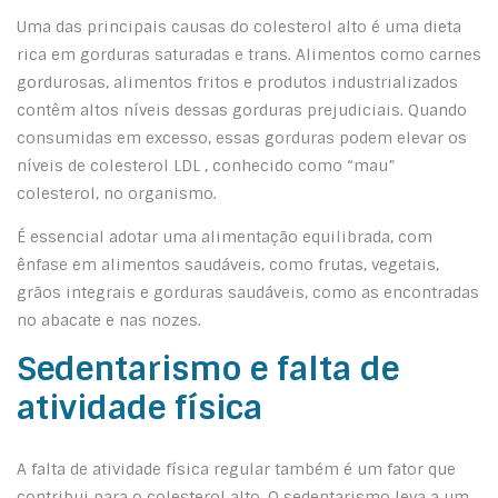
Uma das principais causas do colesterol alto é uma dieta
rica em gorduras saturadas e trans. Alimentos como carnes
gordurosas, alimentos fritos e produtos industrializados
contêm altos níveis dessas gorduras prejudiciais. Quando
consumidas em excesso, essas gorduras podem elevar os
níveis de colesterol LDL , conhecido como “mau”
colesterol, no organismo.
É essencial adotar uma alimentação equilibrada, com
ênfase em alimentos saudáveis, como frutas, vegetais,
grãos integrais e gorduras saudáveis, como as encontradas
no abacate e nas nozes.
Sedentarismo e falta de
atividade física
A falta de atividade física regular também é um fator que
contribui para o colesterol alto. O sedentarismo leva a um