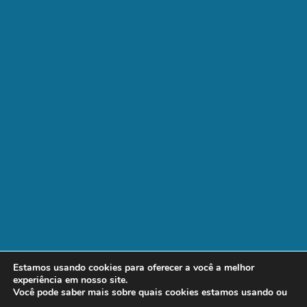
Estamos usando cookies para oferecer a você a melhor
experiência em nosso site.
Você pode saber mais sobre quais cookies estamos usando ou