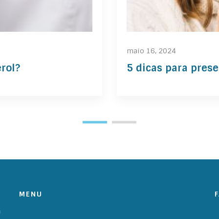
maio 16, 2024
rol?
5 dicas para pres
MENU