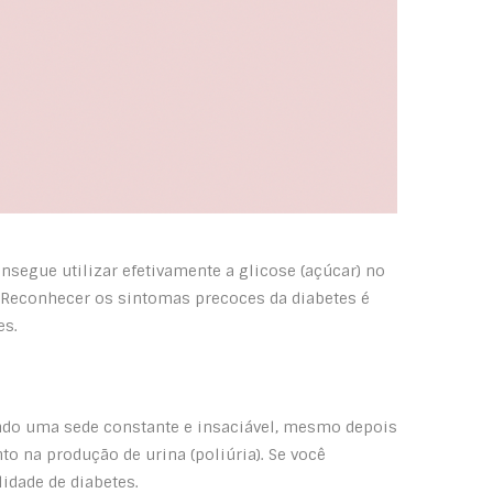
segue utilizar efetivamente a glicose (açúcar) no
. Reconhecer os sintomas precoces da diabetes é
es.
indo uma sede constante e insaciável, mesmo depois
o na produção de urina (poliúria). Se você
idade de diabetes.