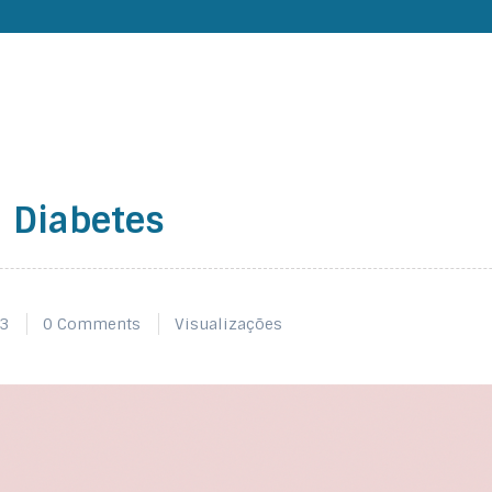
a Diabetes
23
0 Comments
Visualizações