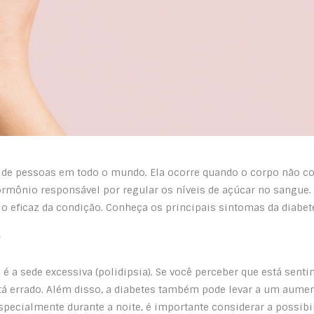
 de pessoas em todo o mundo. Ela ocorre quando o corpo não con
 hormônio responsável por regular os níveis de açúcar no sangue
 eficaz da condição. Conheça os principais sintomas da diabet
o
é a sede excessiva (polidipsia). Se você perceber que está sent
stá errado. Além disso, a diabetes também pode levar a um aument
pecialmente durante a noite, é importante considerar a possibil