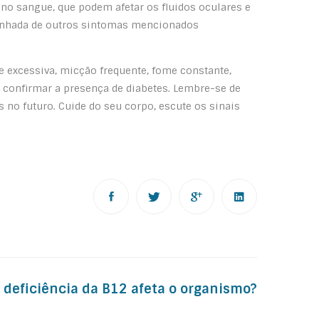
 no sangue, que podem afetar os fluidos oculares e
panhada de outros sintomas mencionados
 excessiva, micção frequente, fome constante,
u confirmar a presença de diabetes. Lembre-se de
 no futuro. Cuide do seu corpo, escute os sinais
 deficiência da B12 afeta o organismo?