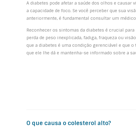
A diabetes pode afetar a saúde dos olhos e causar 
a capacidade de foco. Se você perceber que sua vi
anteriormente, é fundamental consultar um médico
Reconhecer os sintomas da diabetes é crucial para
perda de peso inexplicada, fadiga, fraqueza ou vis
que a diabetes é uma condição gerenciável e que o 
que ele lhe dá e mantenha-se informado sobre a sa
Post
O que causa o colesterol alto?
navigation