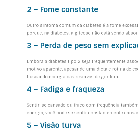
2 – Fome constante
Outro sintoma comum da diabetes é a fome excessiv
porque, na diabetes, a glicose não está sendo abso
3 – Perda de peso sem explica
Embora a diabetes tipo 2 seja frequentemente assoc
motivo aparente, apesar de uma dieta e rotina de e
buscando energia nas reservas de gordura.
4 – Fadiga e fraqueza
Sentir-se cansado ou fraco com frequência também 
energia, você pode se sentir constantemente cans
5 – Visão turva