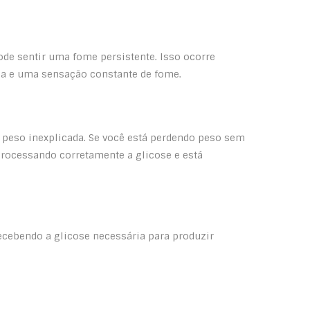
de sentir uma fome persistente. Isso ocorre
gia e uma sensação constante de fome.
e peso inexplicada. Se você está perdendo peso sem
processando corretamente a glicose e está
ecebendo a glicose necessária para produzir