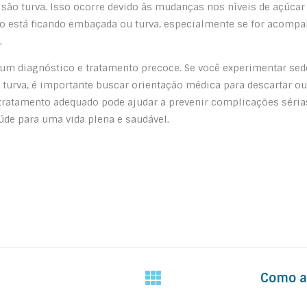
visão turva. Isso ocorre devido às mudanças nos níveis de açúcar
são está ficando embaçada ou turva, especialmente se for acom
.
 um diagnóstico e tratamento precoce. Se você experimentar sede
ão turva, é importante buscar orientação médica para descartar o
tratamento adequado pode ajudar a prevenir complicações sérias
úde para uma vida plena e saudável.
Como a